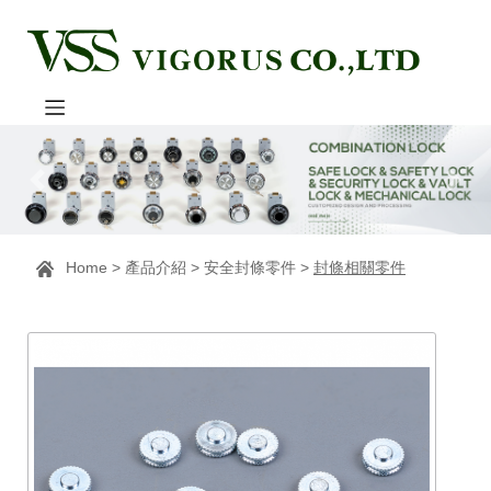
Home
>
產品介紹
>
安全封條零件
>
封條相關零件