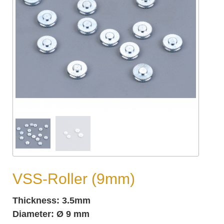
VSS-Roller (9mm)
Thickness: 3.5mm
Diameter: Ø 9 mm