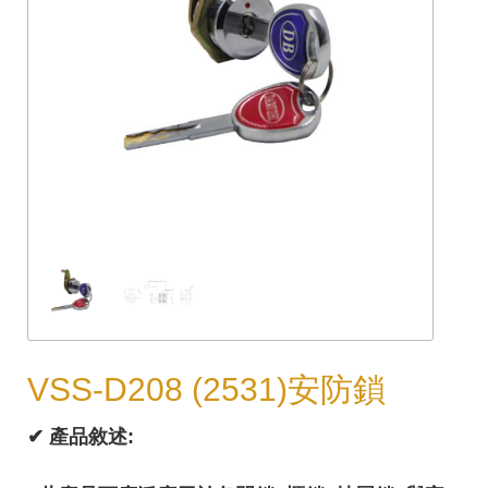
VSS-D208 (2531)安防鎖
✔︎ 產品敘述: