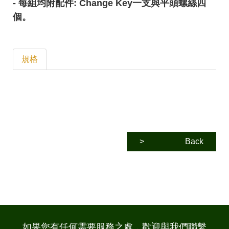
- 每組均附配件: Change Key一支與平頭螺絲四
個。
規格
>
Back
如果您有任何需要服務之處，歡迎與我們聯繫