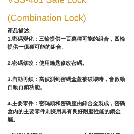
(Combination Lock)
產品描述:
1.密碼變化：三輪提供一百萬種可能的組合，四輪
提供一億種可能的組合。
2.密碼修改：使用鑰匙修改密碼。
3.自動再鎖：當偵測到密碼盒蓋被破壞時，會啟動
自動再鎖功能。
4.主要零件：密碼頭和密碼座由鋅合金製成，密碼
盒內的主要零件則採用具有良好耐磨性能的銅金
屬。