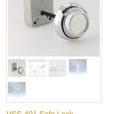
VSS-401 Safe Lock